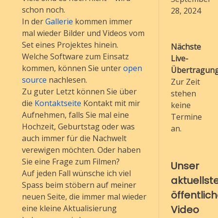
schon noch.
28, 2024
In der
Gallerie
kommen immer
mal wieder Bilder und Videos vom
Set eines Projektes hinein.
Nächste
Welche Software zum Einsatz
Live-
kommen, können Sie unter
open
Übertragung
source
nachlesen.
Zur Zeit
Zu guter Letzt können Sie über
stehen
die
Kontaktseite
Kontakt mit mir
keine
Aufnehmen, falls Sie mal eine
Termine
Hochzeit, Geburtstag oder was
an.
auch immer für die Nachwelt
verewigen möchten. Oder haben
Sie eine Frage zum Filmen?
Unser
Auf jeden Fall wünsche ich viel
aktuellst
Spass beim stöbern auf meiner
öffentlic
neuen Seite, die immer mal wieder
Video
eine kleine Aktualisierung