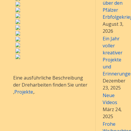
über den
Pfälzer
Erbfolgekrie
August 3,
2026
Ein Jahr
voller
kreativer
Projekte
und
Erinnerunge
Eine ausführliche Beschreibung
Dezember
der Dreharbeiten finden Sie unter
23, 2025
‚
Projekte
‚.
Neue
Videos
März 24,
2025
Frohe