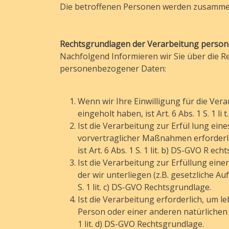
Die betroffenen Personen werden zusammen
Rechtsgrundlagen der Verarbeitung perso
Nachfolgend Informieren wir Sie über die R
personenbezogener Daten:
Wenn wir Ihre Einwilligung für die V
eingeholt haben, ist Art. 6 Abs. 1 S. 1 l
Ist die Verarbeitung zur Erfül lung ei
vorvertraglicher Maßnahmen erforderlic
ist Art. 6 Abs. 1 S. 1 lit. b) DS-GVO R ec
Ist die Verarbeitung zur Erfüllung einer
der wir unterliegen (z.B. gesetzliche Auf
S. 1 lit. c) DS-GVO Rechtsgrundlage.
Ist die Verarbeitung erforderlich, um l
Person oder einer anderen natürlichen Pe
1 lit. d) DS-GVO Rechtsgrundlage.