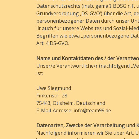
Datenschutzrechts (insb. gemäß BDSG n.F. 
Grundverordnung ‚DS-GVO‘) über die Art, d
personenbezogener Daten durch unser Unt
ilt auch für unsere Websites und Sozial-Medi
Begriffen wie etwa „personenbezogene Date
Art. 4 DS-GVO.
Name und Kontaktdaten des / der Verantwor
Unser/e Verantwortliche/r (nachfolgend „Veran
ist:
Uwe Siegmund
Finkenstr . 28
75443, Ötisheim, Deutschland
E-Mail-Adresse: info@team99.de
Datenarten, Zwecke der Verarbeitung und K
Nachfolgend informieren wir Sie über Art,