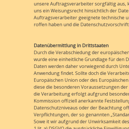
unsere Auftragsverarbeiter sorgfältig aus,
uns ein Weisungsrecht hinsichtlich der Da
Auftragsverarbeiter geeignete technische
roffen haben und die Datenschutzvorschrif
Datenübermittlung in Drittstaaten
Durch die Verabschiedung der europäisch
wurde eine einheitliche Grundlage für den D
Daten werden daher vorwiegend durch Unte
Anwendung findet. Sollte doch die Verarbeit
Europäischen Union oder des Europäischen 
diese die besonderen Voraussetzungen der Ar
die Verarbeitung erfolgt aufgrund besonder
Kommission offiziell anerkannte Feststellu
Datenschutzniveaus oder der Beachtung offiz
Verpflichtungen, der so genannten „Standar
Sowe it wir aufgrund der Unwirksamkeit des so
1 lit. a) DSGVO die ausdrückliche Einwilligu