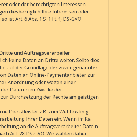
rer oder der berechtigten Interessen
egen diesbezüglich Ihre Interessen oder
 ist Art. 6 Abs. 1 S. 1 lit. f) DS-GVO
ritte und Auftragsverarbeiter
ch keine Daten an Dritte weiter. Sollte dies
gabe auf der Grundlage der zuvor genannten
 von Daten an Online-Paymentanbieter zur
icher Anordnung oder wegen einer
e der Daten zum Zwecke der
 zur Durchsetzung der Rechte am geistigen
rne Dienstleister z.B. zum Webhostin g
arbeitung Ihrer Daten ein. Wenn im Ra
beitung an die Auftragsverarbeiter Date n
ach Art. 28 DS-GVO. Wir wählen dabei