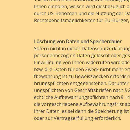
Ihnen einholen, weisen wird diesbezüglich a
durch US-Behörden und die Nutzung der D
Rechtsbehelfsmöglichkeiten für EU-Bürger, 
Löschung von Daten und Speicherdauer
Sofern nicht in dieser Datenschutzerklärun
personenbezog en Daten gelöscht oder gespe
Einwilligu ng von Ihnen widerrufen wird ode
bzw. di e Daten für den Zweck nicht mehr erf
fbewahrung ist zu Beweiszwecken erforderl
hrungspflichten entgegenstehen. Darunter 
ungspflichten von Geschäftsbriefen nach § 2
echtliche Aufbewahrungspflichten nach § 14
die vorgeschriebene Aufbewahrungsfrist abl
Ihrer Daten, es sei denn die Speicherung ist
oder zur Vertragserfüllung erforderlich.