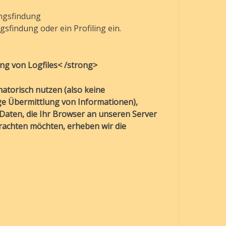
ungsfindung
sfindung oder ein Profiling ein.
ung von Logfiles< /strong>
atorisch nutzen (also keine
ge Übermittlung von Informationen),
aten, die Ihr Browser an unseren Server
rachten möchten, erheben wir die