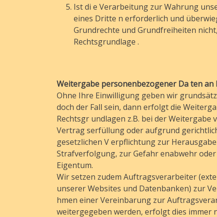
Ist di e Verarbeitung zur Wahrung unse
eines Dritte n erforderlich und überwi
Grundrechte und Grundfreiheiten nicht, so
Rechtsgrundlage .
Weitergabe personenbezogener Da ten an D
Ohne Ihre Einwilligung geben wir grundsätzli
doch der Fall sein, dann erfolgt die Weiter
Rechtsgr undlagen z.B. bei der Weitergabe
Vertrag serfüllung oder aufgrund gerichtl
gesetzlichen V erpflichtung zur Herausgab
Strafverfolgung, zur Gefahr enabwehr oder
Eigentum.
Wir setzen zudem Auftragsverarbeiter (exte
unserer Websites und Datenbanken) zur Ver
hmen einer Vereinbarung zur Auftragsverar
weitergegeben werden, erfolgt dies immer n