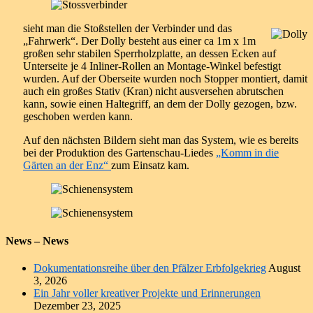
sieht man die Stoßstellen der Verbinder und das
„Fahrwerk“. Der Dolly besteht aus einer ca 1m x 1m
großen sehr stabilen Sperrholzplatte, an dessen Ecken auf
Unterseite je 4 Inliner-Rollen an Montage-Winkel befestigt
wurden. Auf der Oberseite wurden noch Stopper montiert, damit
auch ein großes Stativ (Kran) nicht ausversehen abrutschen
kann, sowie einen Haltegriff, an dem der Dolly gezogen, bzw.
geschoben werden kann.
Auf den nächsten Bildern sieht man das System, wie es bereits
bei der Produktion des Gartenschau-Liedes
„Komm in die
Gärten an der Enz“
zum Einsatz kam.
News – News
Dokumentationsreihe über den Pfälzer Erbfolgekrieg
August
3, 2026
Ein Jahr voller kreativer Projekte und Erinnerungen
Dezember 23, 2025