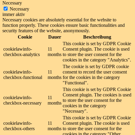
Necessary
Necessary
immer aktiv
Necessary cookies are absolutely essential for the website to
function properly. These cookies ensure basic functionalities and
security features of the website, anonymously.
Cookie
Dauer
Beschreibung
This cookie is set by GDPR Cookie
cookielawinfo-
11
Consent plugin. The cookie is used
checkbox-analytics
months
to store the user consent for the
cookies in the category "Analytics".
The cookie is set by GDPR cookie
cookielawinfo-
11
consent to record the user consent
checkbox-functional
months
for the cookies in the category
"Functional".
This cookie is set by GDPR Cookie
Consent plugin. The cookies is used
cookielawinfo-
11
to store the user consent for the
checkbox-necessary
months
cookies in the category
"Necessary".
This cookie is set by GDPR Cookie
cookielawinfo-
11
Consent plugin. The cookie is used
checkbox-others
months
to store the user consent for the
cookies in the category "Other.