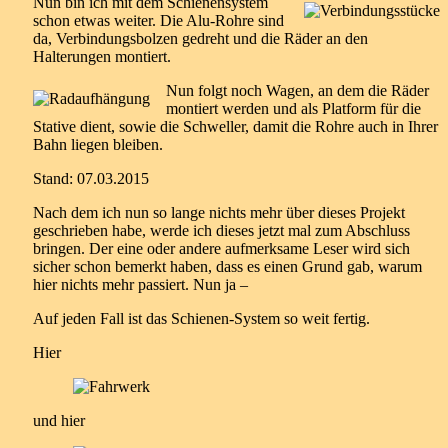
Nun bin ich mit dem Schienensystem
schon etwas weiter. Die Alu-Rohre sind
da, Verbindungsbolzen gedreht und die Räder an den
Halterungen montiert.
Nun folgt noch Wagen, an dem die Räder
montiert werden und als Platform für die
Stative dient, sowie die Schweller, damit die Rohre auch in Ihrer
Bahn liegen bleiben.
Stand: 07.03.2015
Nach dem ich nun so lange nichts mehr über dieses Projekt
geschrieben habe, werde ich dieses jetzt mal zum Abschluss
bringen. Der eine oder andere aufmerksame Leser wird sich
sicher schon bemerkt haben, dass es einen Grund gab, warum
hier nichts mehr passiert. Nun ja –
Auf jeden Fall ist das Schienen-System so weit fertig.
Hier
und hier