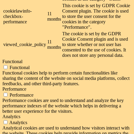
This cookie is set by GDPR Cookie
cookielawinfo-
Consent plugin. The cookie is used
11
checkbox-
to store the user consent for the
months
performance
cookies in the category
"Performance".
The cookie is set by the GDPR
Cookie Consent plugin and is used
11
viewed_cookie_policy
to store whether or not user has
months
consented to the use of cookies. It
does not store any personal data.
Functional
Functional
Functional cookies help to perform certain functionalities like
sharing the content of the website on social media platforms, collect
feedbacks, and other third-party features.
Performance
Performance
Performance cookies are used to understand and analyze the key
performance indexes of the website which helps in delivering a
better user experience for the visitors.
Analytics
Analytics
Analytical cookies are used to understand how visitors interact with
the website. These cookies help provide information on metrics the