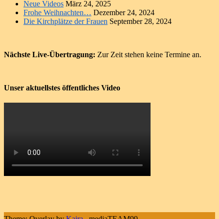
Neue Videos
März 24, 2025
Frohe Weihnachten…
Dezember 24, 2024
Die Kirchplätze der Frauen
September 28, 2024
Nächste Live-Übertragung:
Zur Zeit stehen keine Termine an.
Unser aktuellstes öffentliches Video
Theme: Overlay by
Kaira
.
mediaTEAM99