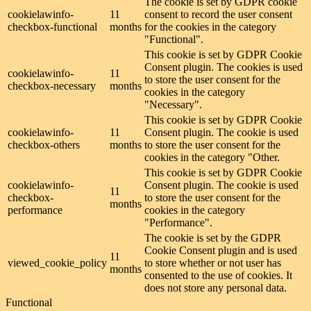
The cookie is set by GDPR cookie
cookielawinfo-
11
consent to record the user consent
checkbox-functional
months
for the cookies in the category
"Functional".
This cookie is set by GDPR Cookie
Consent plugin. The cookies is used
cookielawinfo-
11
to store the user consent for the
checkbox-necessary
months
cookies in the category
"Necessary".
This cookie is set by GDPR Cookie
cookielawinfo-
11
Consent plugin. The cookie is used
checkbox-others
months
to store the user consent for the
cookies in the category "Other.
This cookie is set by GDPR Cookie
cookielawinfo-
Consent plugin. The cookie is used
11
checkbox-
to store the user consent for the
months
performance
cookies in the category
"Performance".
The cookie is set by the GDPR
Cookie Consent plugin and is used
11
viewed_cookie_policy
to store whether or not user has
months
consented to the use of cookies. It
does not store any personal data.
Functional