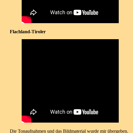
Flachland-Tiroler
Die Tonaufnahmen und das Bildmaterial wurde mir übergeben.