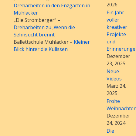
2026
Dreharbeiten in den Enzgärten in
Ein Jahr
Mühlacker
voller
„Die Stromberger“ –
kreativer
Dreharbeiten zu ‚Wenn die
Projekte
Sehnsucht brennt‘
und
Ballettschule Mühlacker –
Kleiner
Erinnerunge
Blick hinter die Kulissen
Dezember
23, 2025
Neue
Videos
März 24,
2025
Frohe
Weihnachte
Dezember
24, 2024
Die