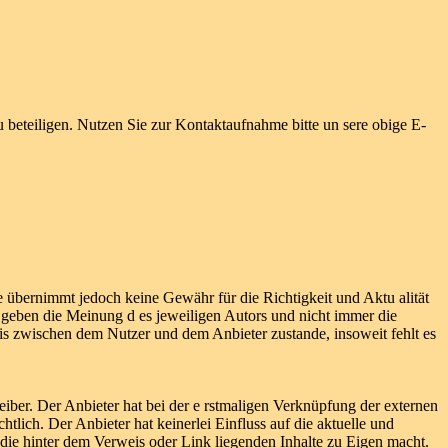
 zu beteiligen. Nutzen Sie zur Kontaktaufnahme bitte un sere obige E-
te übernimmt jedoch keine Gewähr für die Richtigkeit und Aktu alität
e geben die Meinung d es jeweiligen Autors und nicht immer die
nis zwischen dem Nutzer und dem Anbieter zustande, insoweit fehlt es
eiber. Der Anbieter hat bei der e rstmaligen Verknüpfung der externen
tlich. Der Anbieter hat keinerlei Einfluss auf die aktuelle und
r die hinter dem Verweis oder Link liegenden Inhalte zu Eigen macht.