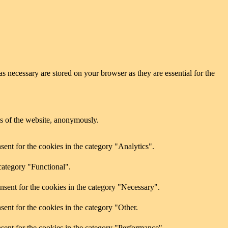
s necessary are stored on your browser as they are essential for the
res of the website, anonymously.
ent for the cookies in the category "Analytics".
category "Functional".
nsent for the cookies in the category "Necessary".
ent for the cookies in the category "Other.
sent for the cookies in the category "Performance".