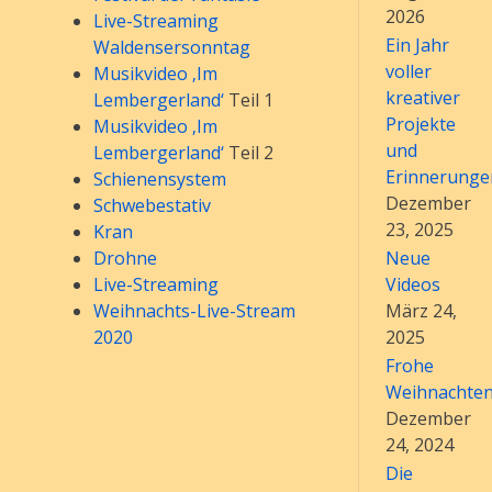
2026
Live-Streaming
Ein Jahr
Waldensersonntag
voller
Musikvideo ‚Im
kreativer
Lembergerland‘
Teil 1
Projekte
Musikvideo ‚Im
und
Lembergerland‘
Teil 2
Erinnerunge
Schienensystem
Dezember
Schwebestativ
23, 2025
Kran
Drohne
Neue
Live-Streaming
Videos
Weihnachts-Live-Stream
März 24,
2020
2025
Frohe
Weihnachte
Dezember
24, 2024
Die