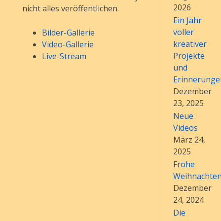
2026
nicht alles veröffentlichen.
Ein Jahr
voller
Bilder-Gallerie
kreativer
Video-Gallerie
Projekte
Live-
Stream
und
Erinnerunge
Dezember
23, 2025
Neue
Videos
März 24,
2025
Frohe
Weihnachte
Dezember
24, 2024
Die