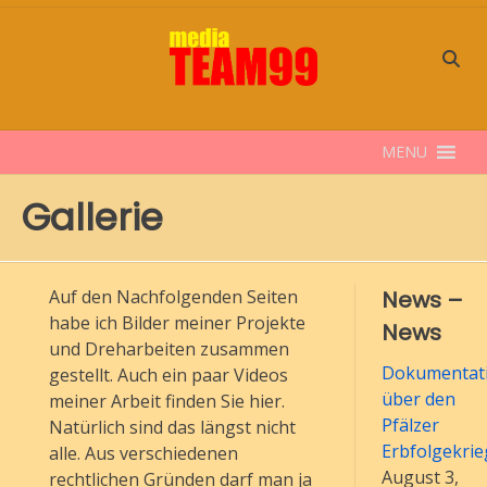
Skip
to
content
MENU
Gallerie
Auf den Nachfolgenden Seiten
News –
habe ich Bilder meiner Projekte
News
und Dreharbeiten zusammen
Dokumentati
gestellt. Auch ein paar Videos
über den
meiner Arbeit finden Sie hier.
Pfälzer
Natürlich sind das längst nicht
Erbfolgekrie
alle. Aus verschiedenen
August 3,
rechtlichen Gründen darf man ja