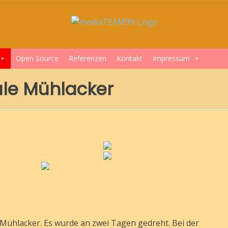
Open Source
Referenzen
Kontakt
Impressum
hule Mühlacker
Mühlacker. Es wurde an zwei Tagen gedreht. Bei der