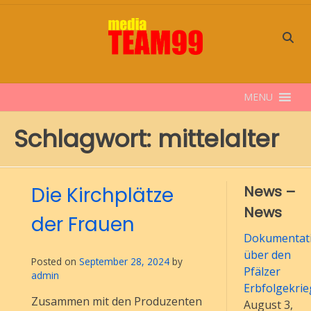
Skip
to
content
MENU
Schlagwort:
mittelalter
Die Kirchplätze
News –
News
der Frauen
Dokumentati
über den
Posted on
September 28, 2024
by
Pfälzer
admin
Erbfolgekrie
Zusammen mit den Produzenten
August 3,