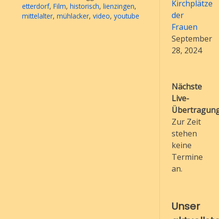
Kirchplätze
etterdorf
,
Film
,
historisch
,
lienzingen
,
der
mittelalter
,
mühlacker
,
video
,
youtube
Frauen
September
28, 2024
Nächste
Live-
Übertragung
Zur Zeit
stehen
keine
Termine
an.
Unser