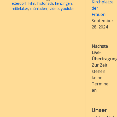
Kirchplätze
etterdorf
,
Film
,
historisch
,
lienzingen
,
der
mittelalter
,
mühlacker
,
video
,
youtube
Frauen
September
28, 2024
Nächste
Live-
Übertragung
Zur Zeit
stehen
keine
Termine
an.
Unser