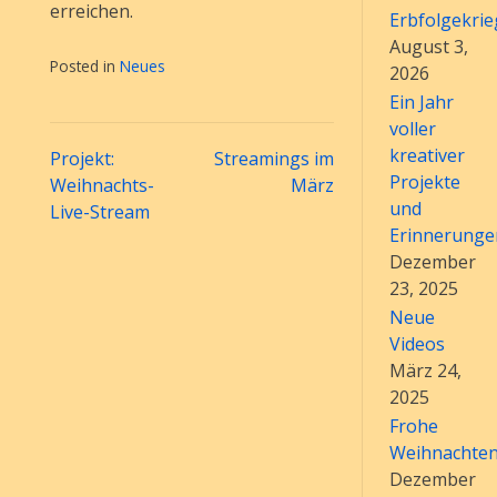
erreichen.
Erbfolgekrie
August 3,
Posted in
Neues
2026
Ein Jahr
voller
kreativer
Beitragsnavigation
Projekt:
Streamings im
Projekte
Weihnachts-
März
und
Live-Stream
Erinnerunge
Dezember
23, 2025
Neue
Videos
März 24,
2025
Frohe
Weihnachte
Dezember