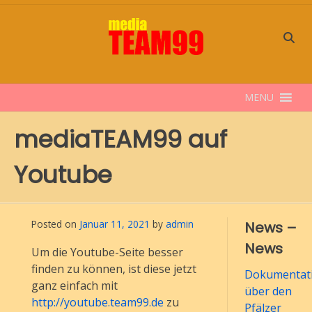
Skip
to
content
MENU
mediaTEAM99 auf
Youtube
Posted on
Januar 11, 2021
by
admin
News –
News
Um die Youtube-Seite besser
finden zu können, ist diese jetzt
Dokumentati
ganz einfach mit
über den
http://youtube.team99.de
zu
Pfälzer